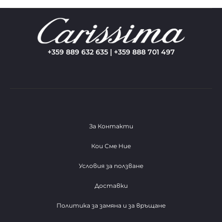
+359 889 632 635 | +359 888 701 497
За Контакти
Кои Сме Ние
Условия за ползване
Доставки
Политика за замяна и за връщане