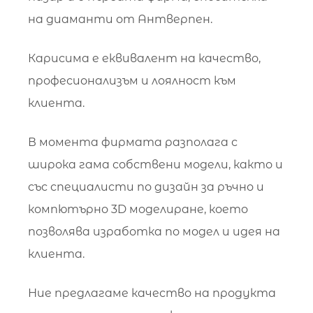
на диаманти от Антверпен.
Карисима е еквивалент на качество,
професионализъм и лоялност към
клиента.
В момента фирмата разполага с
широка гама собствени модели, както и
със специалисти по дизайн за ръчно и
компютърно 3D моделиране, което
позволява изработка по модел и идея на
клиента.
Ние предлагаме качество на продукта