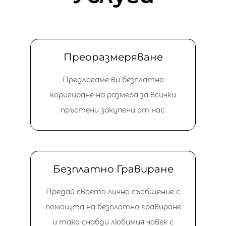
Преоразмеряване
Предлагаме ви безплатно
коригиране на размера за всички
пръстени закупени от нас.
Безплатно Гравиране
Предай своето лично съобщение с
помощта на безплатно гравиране
и така снабди любимия човек с