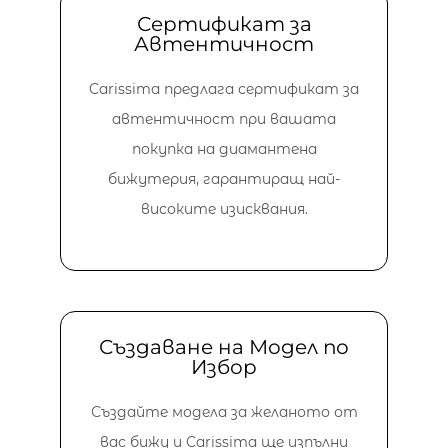
Сертификат за
Автентичност
Carissima предлага сертификат за
автентичност при вашата
покупка на диамантена
бижутерия, гарантиращ най-
високите изисквания.
Създаване на Модел по
Избор
Създайте модела за желаното от
вас бижу и Carissima ще изпълни