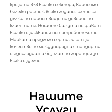
кризата във всички сектори, Карисима
бележи растеж всяка година, което се
дължи на нарастващото доверие на
клиентите. Нашите бижута покриват
всички изисквания на потребителите.
Марката предлага сертификат за
качество по международни стандарти
и едногодишна безплатна гаранция за
всяко изделие.
Нашите
Услуги