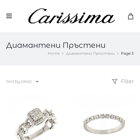
Диамантени Пръстени
Home
Диамантени Пръстени
Page 3
Filter
Sort by latest