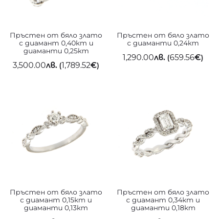
Пръстен от бяло злато
Пръстен от бяло злато
с диамант 0,40кт и
с диаманти 0,24кт
диаманти 0,25кт
1,290.00
лв.
659.56
€
(
)
3,500.00
лв.
1,789.52
€
(
)
Пръстен от бяло злато
Пръстен от бяло злато
с диамант 0,15кт и
с диамант 0,34кт и
диаманти 0,13кт
диаманти 0,18кт