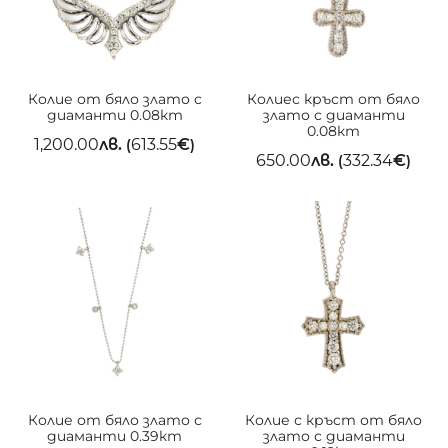
Колие от бяло злато с
Колиес кръст от бяло
диаманти 0.08кт
злато с диаманти
0.08кт
1,200.00
лв.
613.55
€
(
)
650.00
лв.
332.34
€
(
)
Колие от бяло злато с
Колие с кръст от бяло
диаманти 0.39кт
злато с диаманти