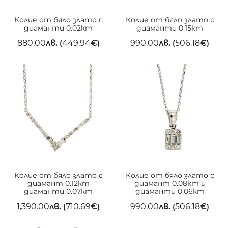
Колие от бяло злато с
Колие от бяло злато с
диаманти 0.02кт
диаманти 0.15кт
880.00
лв.
449.94
€
990.00
лв.
506.18
€
(
)
(
)
Колие от бяло злато с
Колие от бяло злато с
диамант 0.12кт
диамант 0.08кт и
диаманти 0.07кт
диаманти 0.06кт
1,390.00
лв.
710.69
€
990.00
лв.
506.18
€
(
)
(
)