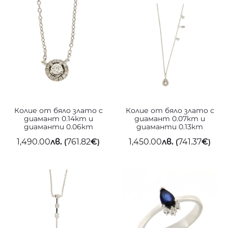
Колие от бяло злато с
Колие от бяло злато с
диамант 0.14кт и
диамант 0.07кт и
диаманти 0.06кт
диаманти 0.13кт
1,490.00
лв.
761.82
€
1,450.00
лв.
741.37
€
(
)
(
)