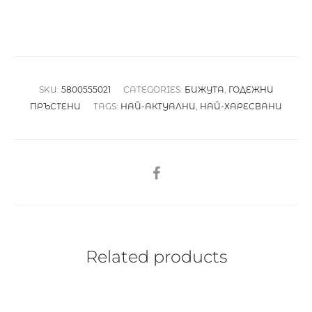
SKU:
5800555021
CATEGORIES:
БИЖУТА
,
ГОДЕЖНИ
ПРЪСТЕНИ
TAGS:
НАЙ-АКТУАЛНИ
,
НАЙ-ХАРЕСВАНИ
SHARE
Related products