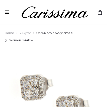
Home
Бижута
Обеци от бяло злато с
диаманти 0,44кт