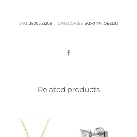
SKU:
3800555208
CATEGORIES:
БИЖУТА
,
ОБЕЦИ
SHARE
Related products