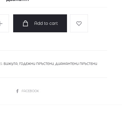
Add to cart
S:
БИЖУТА
,
ГОДЕЖНИ ПРЪСТЕНИ
,
ДИАМАНТЕНИ ПРЪСТЕНИ
SHARE
FACEBOOK