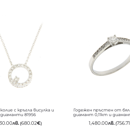
колие с кръгла висулка и
Годежен пръстен от бял
диаманти 81956
диамант 0,11кт и диаман
330.00
лв.
680.02
€
1,480.00
лв.
756.7
(
)
(