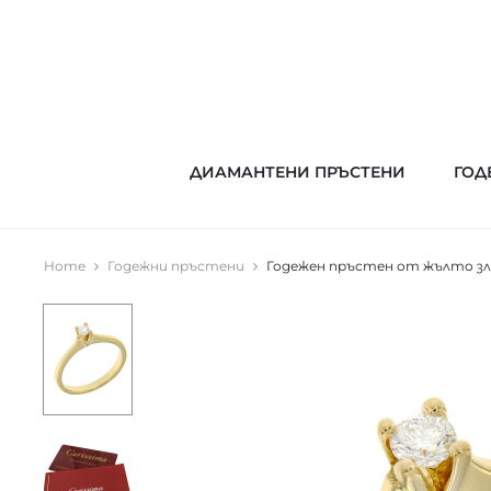
ДИАМАНТЕНИ ПРЪСТЕНИ
ГОД
Home
Годежни пръстени
Годежен пръстен от жълто зл