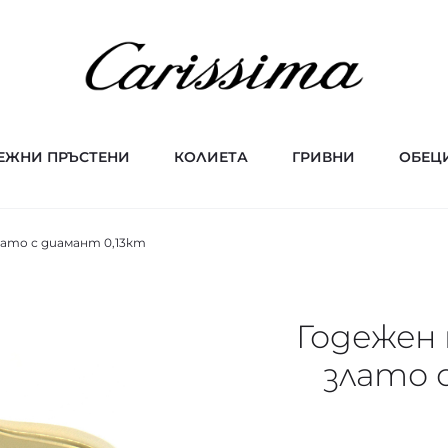
ЕЖНИ ПРЪСТЕНИ
КОЛИЕТА
ГРИВНИ
ОБЕЦ
ато с диамант 0,13кт
Годежен
злато 