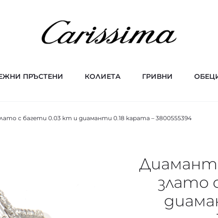
ЕЖНИ ПРЪСТЕНИ
КОЛИЕТА
ГРИВНИ
ОБЕЦ
ато с багети 0.03 кт и диаманти 0.18 карата – 3800555394
Диамант
злато 
диаман