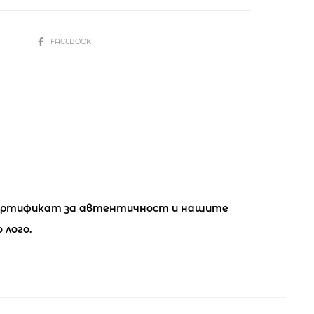
SHARE
FACEBOOK
 сертификат за автентичност и нашите
 лого.