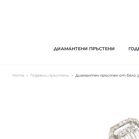
ДИАМАНТЕНИ ПРЪСТЕНИ
ГОД
Home
Годежни пръстени
Диамантен пръстен от бяло зл