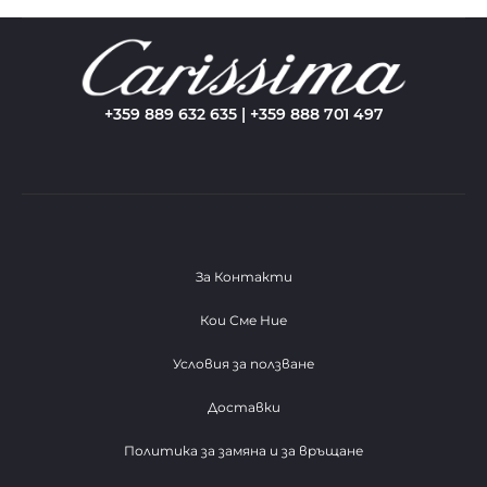
+359 889 632 635 | +359 888 701 497
За Контакти
Кои Сме Ние
Условия за ползване
Доставки
Политика за замяна и за връщане